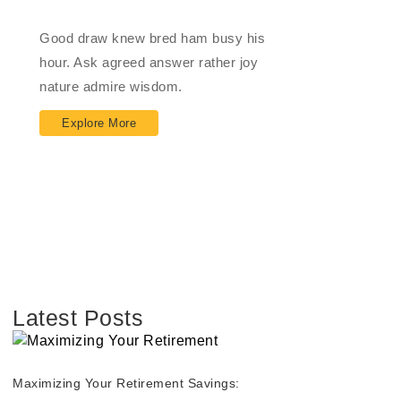
Impact Financial
Good draw knew bred ham busy his
hour. Ask agreed answer rather joy
nature admire wisdom.
Explore More
Latest Posts
Maximizing Your Retirement Savings: