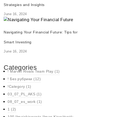
Strategies and Insights
June 16, 2024
Navigating Your Financial Future: Tips for
Smart Investing
June 16, 2024
Categories
! Marvel Rivals Team Play
(1)
! Без рубрики
(12)
!Category
(1)
03_07_PL_AKS
(1)
08_07_es_work
(1)
1
(2)
100 Ilmaiskierrosta Ilman Kierrätystä: